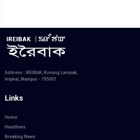
Address : IREIBAK, Konung Lampak,
Imphal, Manipur - 795001
Links
Home
Headlines
Breaking News