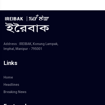
Address : IREIBAK, Konung Lampak,
Imphal, Manipur - 795001
Links
Home
Headlines
Breaking News