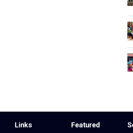
Links
Featured
S