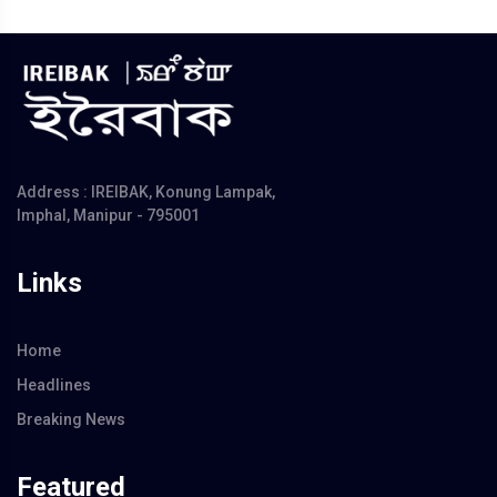
Address : IREIBAK, Konung Lampak,
Imphal, Manipur - 795001
Links
Home
Headlines
Breaking News
Featured