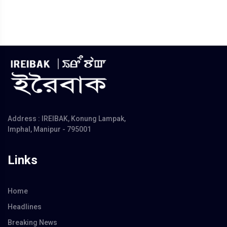
Address : IREIBAK, Konung Lampak,
Imphal, Manipur - 795001
Links
Home
Headlines
Breaking News