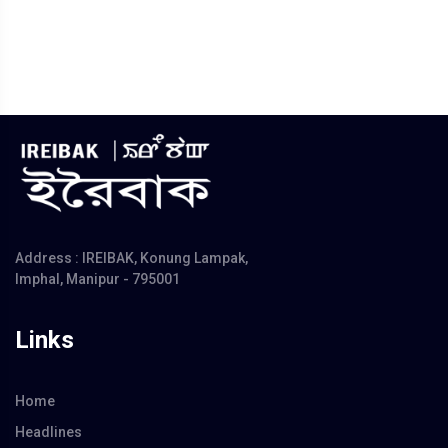
Address : IREIBAK, Konung Lampak,
Imphal, Manipur - 795001
Links
Home
Headlines