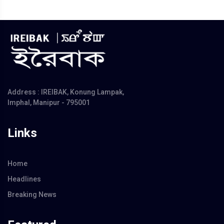
Address : IREIBAK, Konung Lampak,
Imphal, Manipur - 795001
Links
Home
Headlines
Breaking News