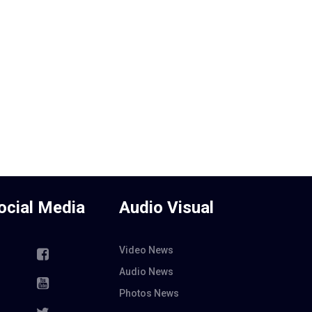
ocial Media
Audio Visual
Video News
Audio News
Photos News