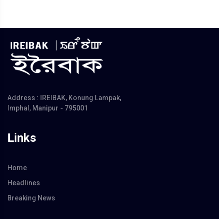
Address : IREIBAK, Konung Lampak,
Imphal, Manipur - 795001
Links
Home
Headlines
Breaking News